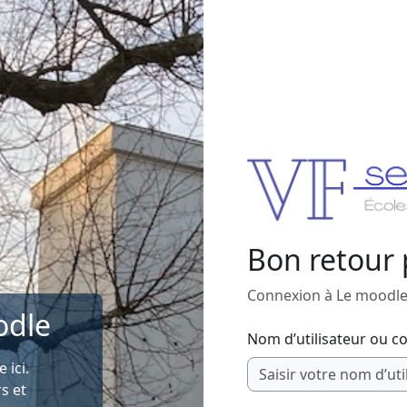
Bon retour
Connexion à Le moodl
odle
Nom d’utilisateur ou co
ici.
s et