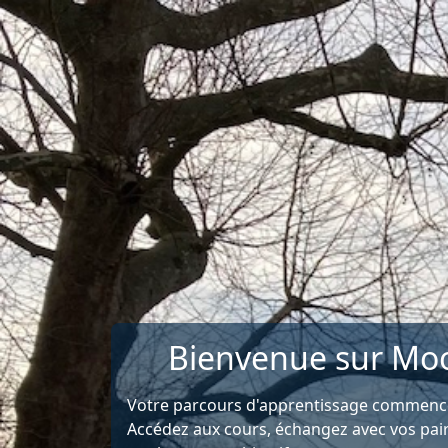
Passer au contenu principal
Bienvenue sur Mo
Votre parcours d'apprentissage commence 
Accédez aux cours, échangez avec vos pair