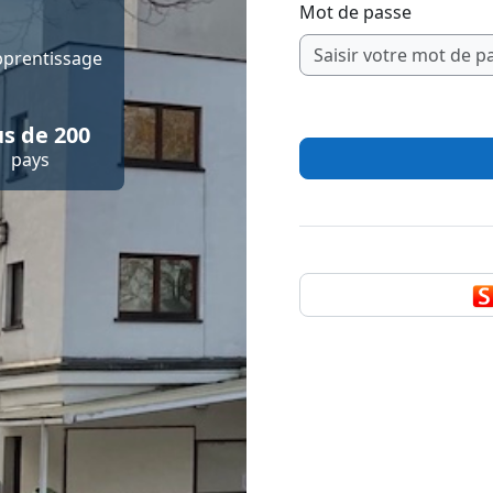
Mot de passe
pprentissage
us de 200
pays