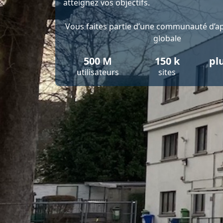
atteignez vos objectifs.
Vous faites partie d’une communauté d’a
globale
500 M
150 k
pl
utilisateurs
sites