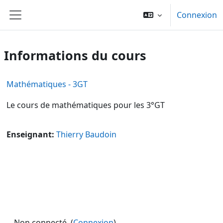
Passer au contenu principal
Connexion
Panneau latéral
Informations du cours
Mathématiques - 3GT
Le cours de mathématiques pour les 3°GT
Enseignant:
Thierry Baudoin
Non connecté. (
Connexion
)