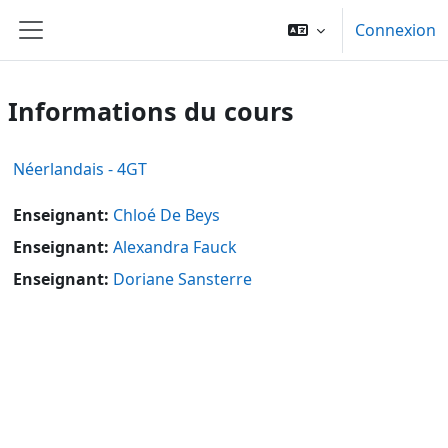
Passer au contenu principal
Connexion
Panneau latéral
Informations du cours
Néerlandais - 4GT
Enseignant:
Chloé De Beys
Enseignant:
Alexandra Fauck
Enseignant:
Doriane Sansterre