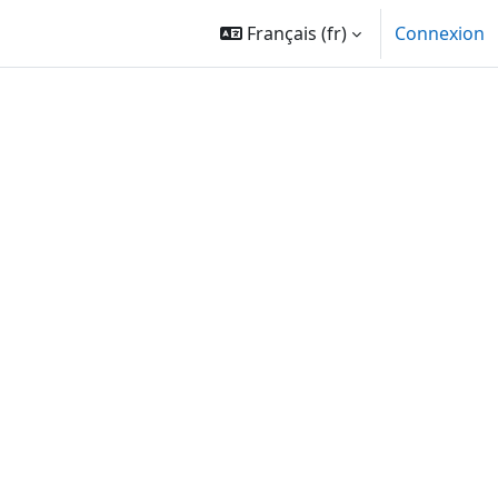
Français ‎(fr)‎
Connexion