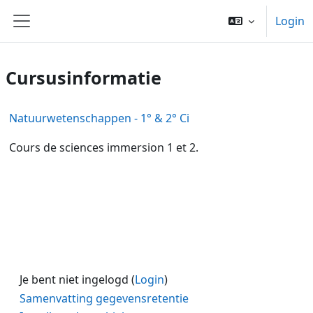
Ga naar hoofdinhoud
Login
Zijpaneel
Cursusinformatie
Natuurwetenschappen - 1° & 2° Ci
Cours de sciences immersion 1 et 2.
Je bent niet ingelogd (
Login
)
Samenvatting gegevensretentie