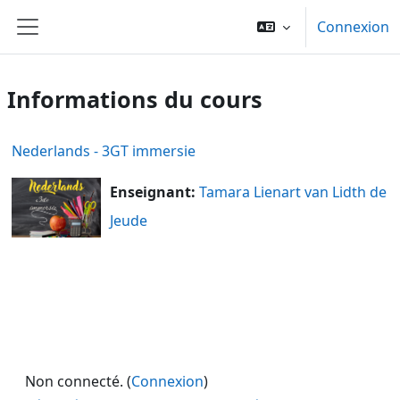
Passer au contenu principal
Connexion
Panneau latéral
Informations du cours
Nederlands - 3GT immersie
Enseignant:
Tamara Lienart van Lidth de
Jeude
Non connecté. (
Connexion
)